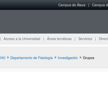
Campus de Álava
Campus de
Acceso a la Universidad
Áreas temáticas
Servicios
Direct
EHU
Departamento de Fisiología
Investigación
Grupos
ar subpáginas