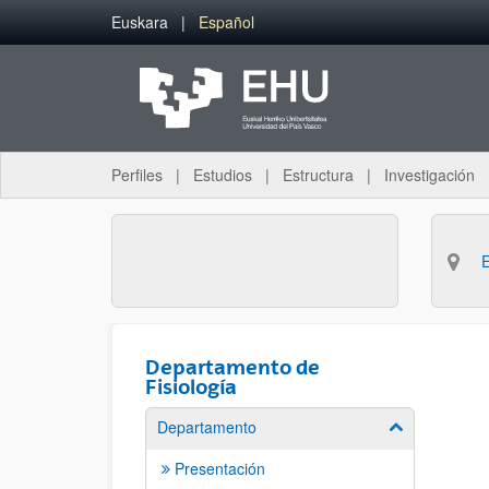
Saltar al contenido principal
Euskara
Español
Perfiles
Estudios
Estructura
Investigación
Departamento de
Fisiología
Departamento
Mostrar/ocult
Presentación