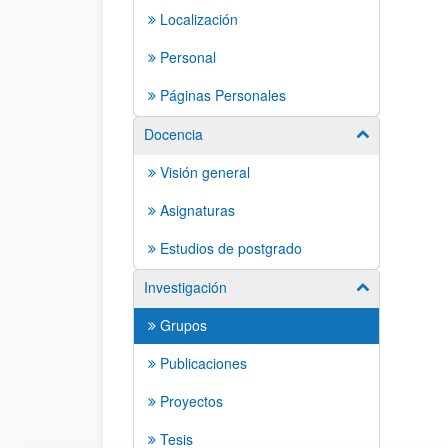
Localización
Personal
Páginas Personales
Docencia
Mostrar/ocult
Visión general
Asignaturas
Estudios de postgrado
Investigación
Mostrar/ocult
Grupos
Publicaciones
Proyectos
Tesis