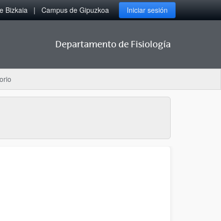
 Bizkaia
Campus de Gipuzkoa
Iniciar sesión
Departamento de Fisiología
orio