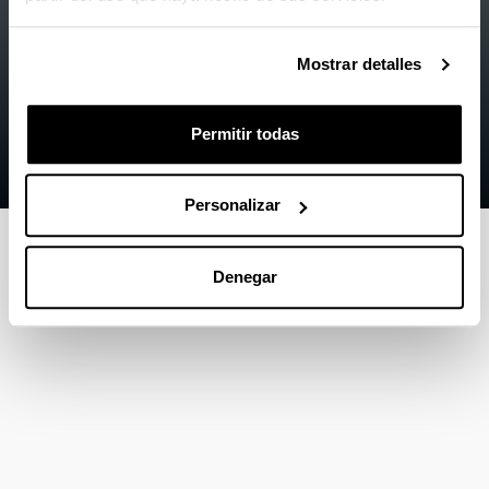
Accesibilidad
EHU
Información legal
Mostrar detalles
Contacto
Permitir todas
Mapa
Ayuda
Personalizar
Denegar