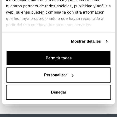
nuestros partners de redes sociales, publicidad y análisis
web, quienes pueden combinarla con otra información
que les haya proporcionado o que hayan recopilado a
partir del uso que haya hecho de sus servicios.
Tema
Mostrar detalles
Tipo
Permitir todas
Personalizar
Denegar