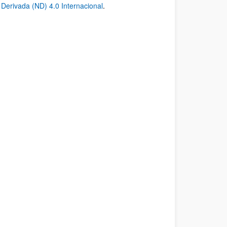
erivada (ND) 4.0 Internacional
.