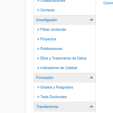
Colaboraciones
Commo
Contacto
Investigación
Mostrar/ocult
Filtrar contenido
Proyectos
Publicaciones
Ética y Tratamiento de Datos
Indicadores de Calidad
Formación
Mostrar/ocult
Grados y Posgrados
Tesis Doctorales
Transferencia
Mostrar/ocult