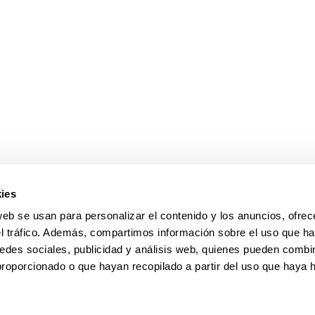
ar subpáginas
ies
web se usan para personalizar el contenido y los anuncios, ofrec
el tráfico. Además, compartimos información sobre el uso que ha
edes sociales, publicidad y análisis web, quienes pueden combin
proporcionado o que hayan recopilado a partir del uso que haya