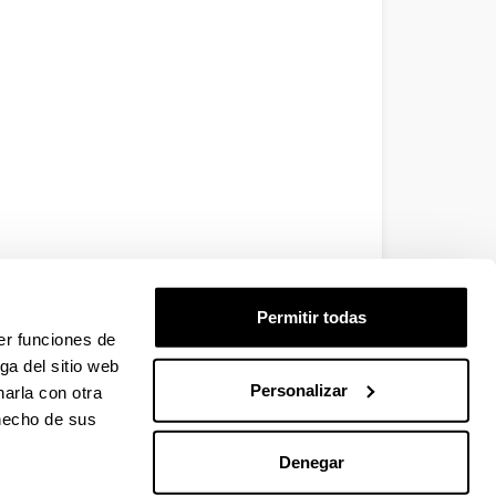
Permitir todas
er funciones de
ga del sitio web
Personalizar
arla con otra
 hecho de sus
Denegar