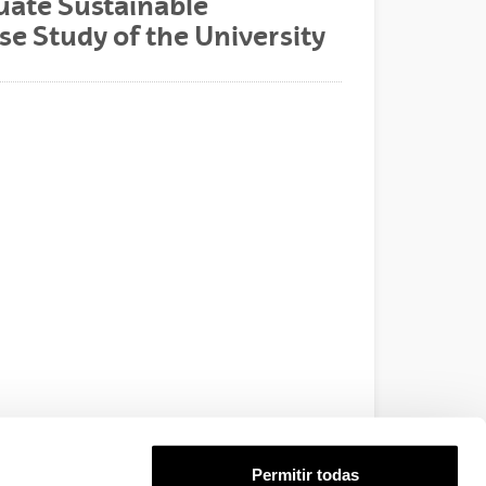
luate Sustainable
e Study of the University
Permitir todas