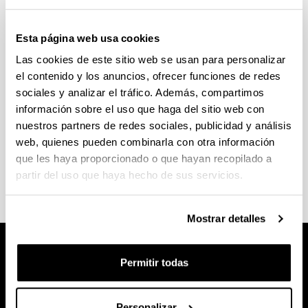
Esta página web usa cookies
Las cookies de este sitio web se usan para personalizar
el contenido y los anuncios, ofrecer funciones de redes
sociales y analizar el tráfico. Además, compartimos
información sobre el uso que haga del sitio web con
nuestros partners de redes sociales, publicidad y análisis
web, quienes pueden combinarla con otra información
que les haya proporcionado o que hayan recopilado a
CURSOS DE FRANCÉS
partir del uso que haya hecho de sus servicios.
Mostrar detalles
Permitir todas
Personalizar