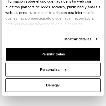
información sobre el uso que haga del sitio web con
nuestros partners de redes sociales, publicidad y análisis
web, quienes pueden combinarla con otra información
Aula de innovación abierta para PYMES
que les haya proporcionado o que hayan recopilado a
partir del uso que haya hecho de sus servicios.
Mostrar detalles
Aula Universidad-empresa de economía
circular
Permitir todas
Personalizar
Aula UPV/EHU - HABIC
Denegar