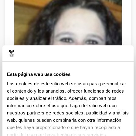
Esta página web usa cookies
Las cookies de este sitio web se usan para personalizar
el contenido y los anuncios, ofrecer funciones de redes
sociales y analizar el tráfico. Además, compartimos
información sobre el uso que haga del sitio web con
Teléfono
nuestros partners de redes sociales, publicidad y análisis
0034 943 01 7162
web, quienes pueden combinarla con otra información
Correo electrónico
que les haya proporcionado o que hayan recopilado a
tamara.calvo@ehu.es
partir del uso que haya hecho de sus servicios.