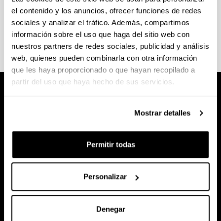
Consulta el
calendario académico y las fechas de
el contenido y los anuncios, ofrecer funciones de redes
exámenes
en la web de la Facultad de Ciencia y
sociales y analizar el tráfico. Además, compartimos
Tecnología.
información sobre el uso que haga del sitio web con
nuestros partners de redes sociales, publicidad y análisis
web, quienes pueden combinarla con otra información
que les haya proporcionado o que hayan recopilado a
partir del uso que haya hecho de sus servicios.
Mostrar detalles
Permitir todas
Personalizar
Denegar