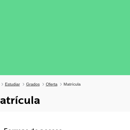
Estudiar
Grados
Oferta
Matrícula
atrícula
tar subpáginas