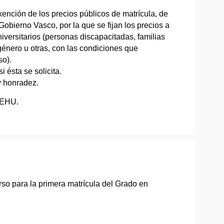
ención de los precios públicos de matrícula, de
obierno Vasco, por la que se fijan los precios a
iversitarios (personas discapacitadas, familias
 género u otras, con las condiciones que
so).
i ésta se solicita.
y honradez.
/EHU.
rso para la primera matrícula del Grado en