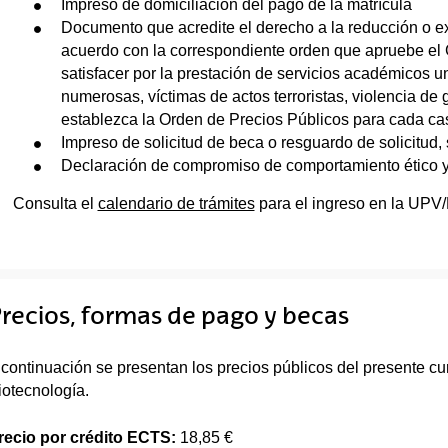
Impreso de domiciliación del pago de la matrícula
Documento que acredite el derecho a la reducción o ex
acuerdo con la correspondiente orden que apruebe el G
satisfacer por la prestación de servicios académicos un
numerosas, víctimas de actos terroristas, violencia de
establezca la Orden de Precios Públicos para cada ca
Impreso de solicitud de beca o resguardo de solicitud, s
Declaración de compromiso de comportamiento ético 
Consulta el
calendario de trámites
para el ingreso en la UPV
recios, formas de pago y becas
 continuación se presentan los precios públicos del presente cu
iotecnología.
recio por crédito ECTS:
18,85 €