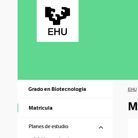
Saltar al contenido principal
Grado en Biotecnología
EHU
M
Matrícula
Mostrar/ocul
Planes de estudio