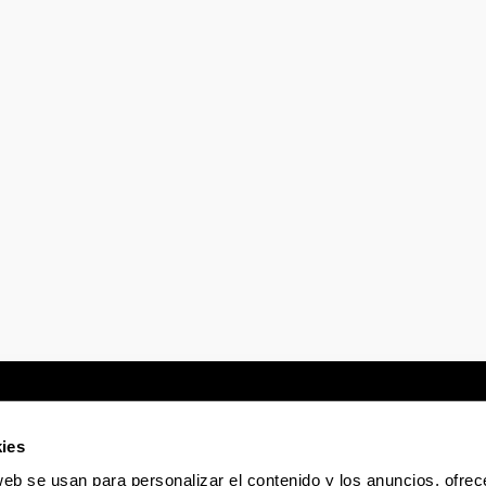
ies
web se usan para personalizar el contenido y los anuncios, ofrec