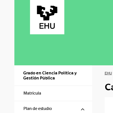
Saltar al contenido principal
Grado en Ciencia Política y
EHU
Gestión Pública
C
Matrícula
Mostrar/ocul
Plan de estudio