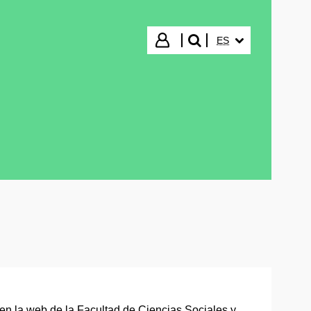
IDIOMA SELECCIO
Iniciar sesión
ES
buscar"
en la web de la Facultad de Ciencias Sociales y