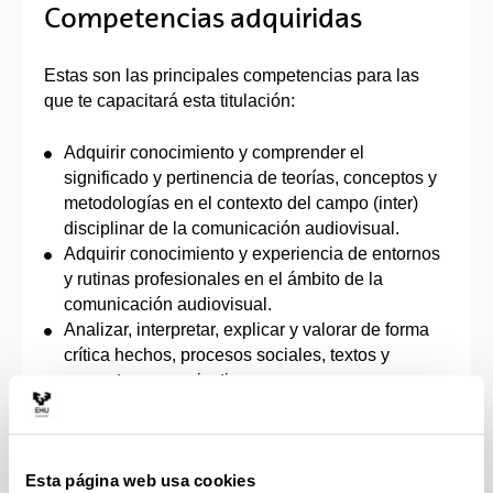
Competencias adquiridas
Estas son las principales competencias para las
que te capacitará esta titulación:
Adquirir conocimiento y comprender el
significado y pertinencia de teorías, conceptos y
metodologías en el contexto del campo (inter)
disciplinar de la comunicación audiovisual.
Adquirir conocimiento y experiencia de entornos
y rutinas profesionales en el ámbito de la
comunicación audiovisual.
Analizar, interpretar, explicar y valorar de forma
crítica hechos, procesos sociales, textos y
proyectos comunicativos.
Aplicar destrezas y utilizar técnicas, tecnologías
y recursos al desarrollo de contenidos y procesos
de comunicación e información audiovisual.
Esta página web usa cookies
Aplicar teorías y herramientas metodológicas a la