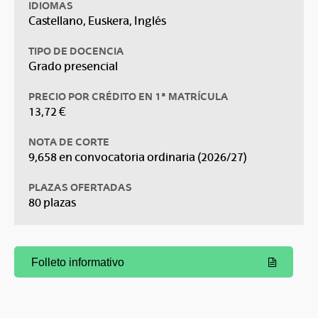
IDIOMAS
Castellano, Euskera, Inglés
TIPO DE DOCENCIA
Grado presencial
PRECIO POR CRÉDITO EN 1ª MATRÍCULA
13,72 €
NOTA DE CORTE
9,658 en convocatoria ordinaria (2026/27)
PLAZAS OFERTADAS
80 plazas
Folleto informativo
(Abre una nueva ventana)