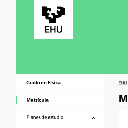
Saltar al contenido principal
Grado en Física
EHU
M
Matrícula
Mostrar/ocul
Planes de estudio