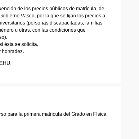
ención de los precios públicos de matrícula, de
obierno Vasco, por la que se fijan los precios a
iversitarios (personas discapacitadas, familias
 género u otras, con las condiciones que
so).
i ésta se solicita.
y honradez.
/EHU.
so para la primera matrícula del Grado en Física.