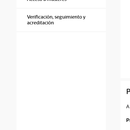
Verificación, seguimiento y
acreditación
P
A
P