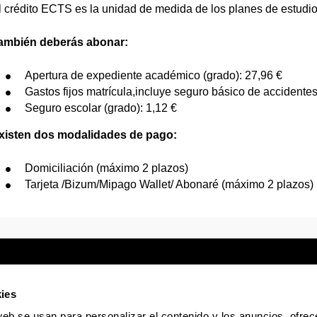
l crédito ECTS es la unidad de medida de los planes de estudi
ambién deberás abonar:
Apertura de expediente académico (grado): 27,96 €
Gastos fijos matrícula,incluye seguro básico de accidentes
Seguro escolar (grado): 1,12 €
xisten dos modalidades de pago:
Domiciliación (máximo 2 plazos)
Tarjeta /Bizum/Mipago Wallet/ Abonaré (máximo 2 plazos)
ies
web se usan para personalizar el contenido y los anuncios, ofrec