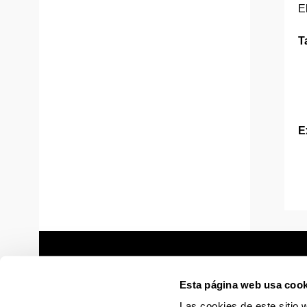
E
T
E
Esta página web usa cook
Las cookies de este sitio 