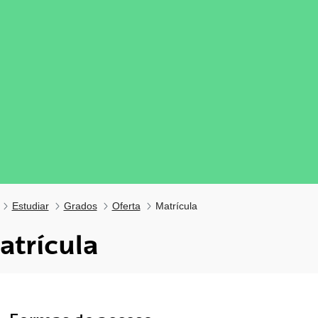
Estudiar
Grados
Oferta
Matrícula
atrícula
tar subpáginas