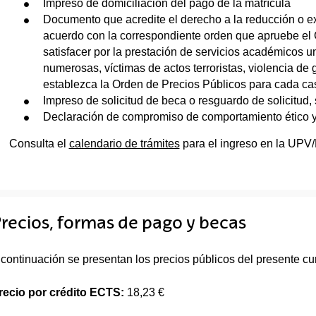
Impreso de domiciliación del pago de la matrícula
Documento que acredite el derecho a la reducción o ex
acuerdo con la correspondiente orden que apruebe el G
satisfacer por la prestación de servicios académicos un
numerosas, víctimas de actos terroristas, violencia de
establezca la Orden de Precios Públicos para cada ca
Impreso de solicitud de beca o resguardo de solicitud, s
Declaración de compromiso de comportamiento ético 
Consulta el
calendario de trámites
para el ingreso en la UPV
recios, formas de pago y becas
 continuación se presentan los precios públicos del presente cur
recio por crédito ECTS:
18,23 €