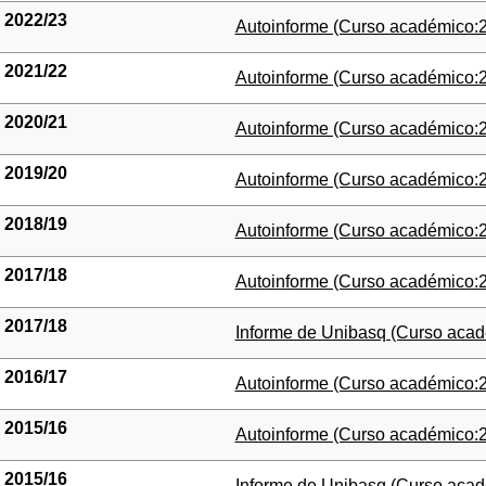
2022/23
(Abre una nueva ventana)
Autoinforme (Curso académico:2
2021/22
(Abre una nueva ventana)
Autoinforme (Curso académico:2
2020/21
(Abre una nueva ventana)
Autoinforme (Curso académico:2
2019/20
(Abre una nueva ventana)
Autoinforme (Curso académico:2
2018/19
(Abre una nueva ventana)
Autoinforme (Curso académico:2
2017/18
(Abre una nueva ventana)
Autoinforme (Curso académico:2
2017/18
(Abre una nueva ventana)
Informe de Unibasq (Curso acad
2016/17
(Abre una nueva ventana)
Autoinforme (Curso académico:2
2015/16
(Abre una nueva ventana)
Autoinforme (Curso académico:2
2015/16
(Abre una nueva ventana)
Informe de Unibasq (Curso acad