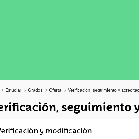
Estudiar
Grados
Oferta
Verificación, seguimiento y acredita
erificación, seguimiento 
tar subpáginas
erificación y modificación