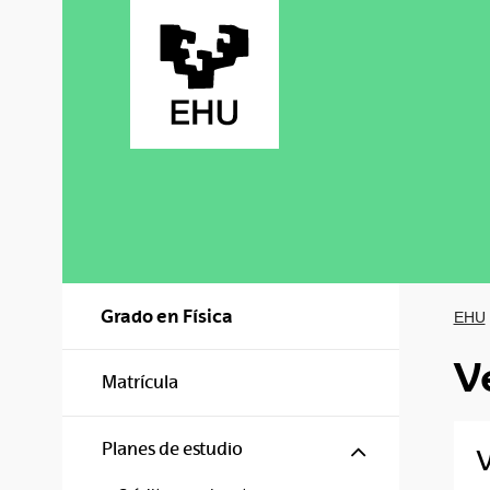
Saltar al contenido principal
Grado en Física
EHU
V
Matrícula
Mostrar/ocul
Planes de estudio
V