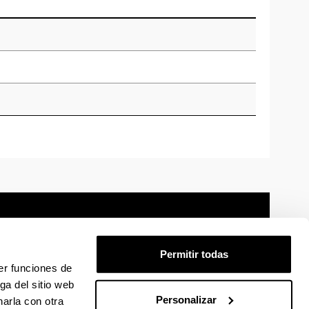
Permitir todas
er funciones de
mación legal
Mapa
Ayuda
Contacto
ga del sitio web
Personalizar
arla con otra