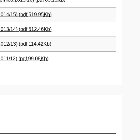
014/15) (
pdf
519.95
Kb
)
013/14) (
pdf
512.46
Kb
)
012/13) (
pdf
114.42
Kb
)
011/12) (
pdf
99.08
Kb
)