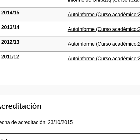
2014/15
(Abre una nueva ventana)
Autoinforme (Curso académico:2
2013/14
(Abre una nueva ventana)
Autoinforme (Curso académico:2
2012/13
(Abre una nueva ventana)
Autoinforme (Curso académico:2
2011/12
(Abre una nueva ventana)
Autoinforme (Curso académico:2
creditación
echa de acreditación: 23/10/2015