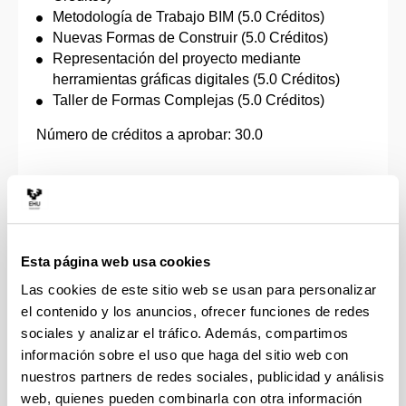
Metodología de Trabajo BIM (5.0 Créditos)
Nuevas Formas de Construir (5.0 Créditos)
Representación del proyecto mediante
herramientas gráficas digitales (5.0 Créditos)
Taller de Formas Complejas (5.0 Créditos)
Número de créditos a aprobar: 30.0
Patrimonio, Rehabilitación y Conservación
Asignaturas concretas:
Esta página web usa cookies
Análisis Previo en Patrimonio. Conservación
Las cookies de este sitio web se usan para personalizar
Patrimonial: Metodología de Trabajo (5.0
el contenido y los anuncios, ofrecer funciones de redes
Créditos)
sociales y analizar el tráfico. Además, compartimos
Diseño Arquitectónico y Rehabilitación (5.0
información sobre el uso que haga del sitio web con
Créditos)
Estructuras de madera (5.0 Créditos)
nuestros partners de redes sociales, publicidad y análisis
Historia de la Construcción (5.0 Créditos)
web, quienes pueden combinarla con otra información