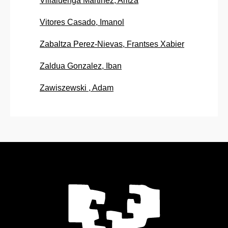
Villaluenga Martinez, Aritza
Vitores Casado, Imanol
Zabaltza Perez-Nievas, Frantses Xabier
Zaldua Gonzalez, Iban
Zawiszewski , Adam