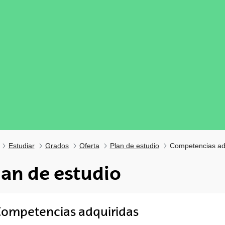
Estudiar
Grados
Oferta
Plan de estudio
Competencias ad
lan de estudio
ompetencias adquiridas
tar subpáginas