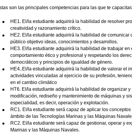
stas son las principales competencias para las que te capacitará 
HE1. El/la estudiante adquirirá la habilidad de resolver pr
creatividad y razonamiento crítico.
HE2. El/la estudiante adquirirá la habilidad de comunicar de
público objetivo ideas, conocimientos y desarrollos.
HE3. El/la estudiante adquirirá la habilidad de trabajar en
comportamiento ético y profesional y respetando los dere
democráticos y principios de igualdad de género.
HE4..El/la estudiante adquirirá la habilidad de valorar el
actividades vinculadas al ejercicio de su profesión, tenien
en el cambio climático
HT6. El/la estudiante adquirirá la habilidad de organizar y
modificación, rediseño y mantenimiento de máquinas y si
especialidad, es decir, operación y explotación.
RC1. El/la estudiante será capaz de aplicar los conceptos 
ámbito de las Tecnologías Marinas y las Máquinas Navale
RC2. El/la estudiante será capaz de gestionar, operar y ex
Marinas y las Máquinas Navales.