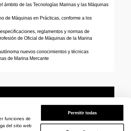
 el ámbito de las Tecnologías Marinas y las Máquinas
o de Máquinas en Prácticas, conforme a los
, especificaciones, reglamentos y normas de
profesión de Oficial de Máquinas de la Marina
 autónoma nuevos conocimientos y técnicas
inas de Marina Mercante
Permitir todas
er funciones de
mación legal
Mapa
Ayuda
Contacto
ga del sitio web