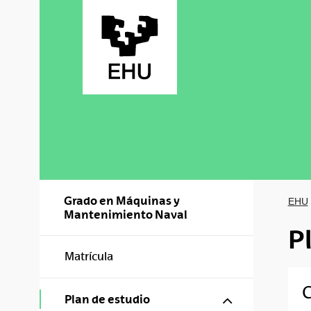
Saltar al contenido principal
Grado en Máquinas y
EHU
Mantenimiento Naval
P
Matrícula
C
Mostrar/ocul
Plan de estudio