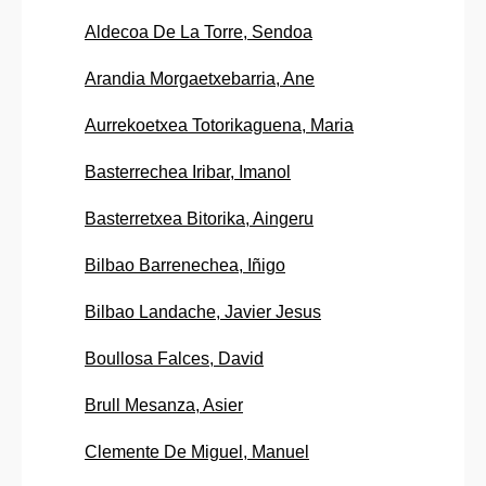
Aldecoa De La Torre, Sendoa
Arandia Morgaetxebarria, Ane
Aurrekoetxea Totorikaguena, Maria
Basterrechea Iribar, Imanol
Basterretxea Bitorika, Aingeru
Bilbao Barrenechea, Iñigo
Bilbao Landache, Javier Jesus
Boullosa Falces, David
Brull Mesanza, Asier
Clemente De Miguel, Manuel