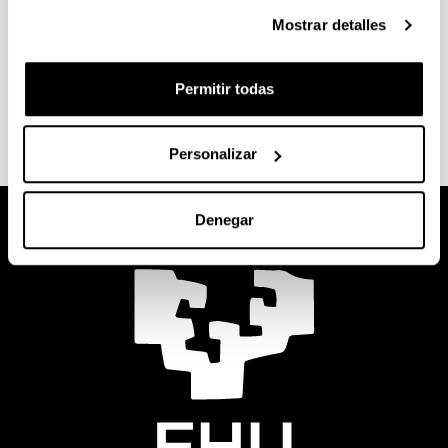
matricularte, antes deberás haber superado un
Mostrar detalles
número concreto de créditos.
Consulta la información sobre
inscripción, temas y
Permitir todas
defensa
en la web de tu centro.
Personalizar
Denegar