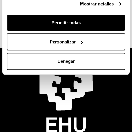
Mostrar detalles
Sesiones de formación ofertadas por la
biblioteca
Permitir todas
Personalizar
Denegar