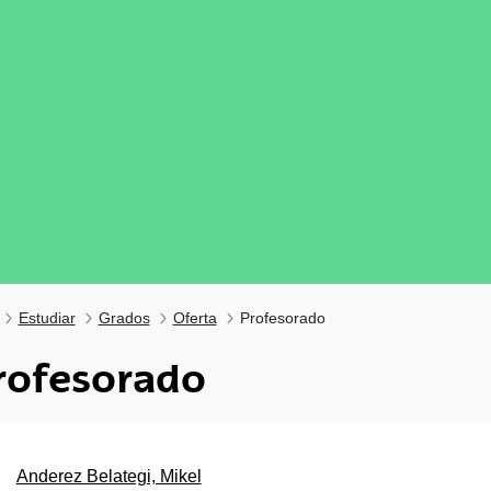
Estudiar
Grados
Oferta
Profesorado
rofesorado
tar subpáginas
Anderez Belategi, Mikel