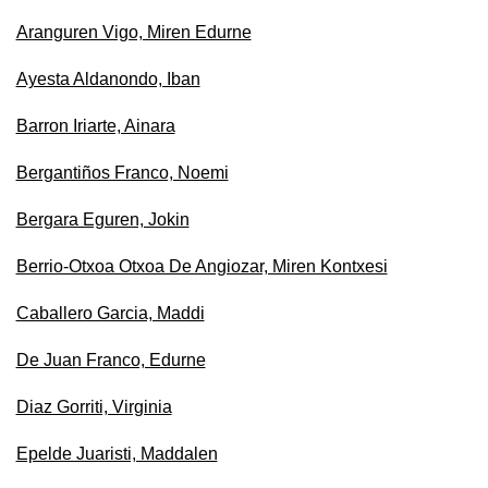
Aranguren Vigo, Miren Edurne
Ayesta Aldanondo, Iban
Barron Iriarte, Ainara
Bergantiños Franco, Noemi
Bergara Eguren, Jokin
Berrio-Otxoa Otxoa De Angiozar, Miren Kontxesi
Caballero Garcia, Maddi
De Juan Franco, Edurne
Diaz Gorriti, Virginia
Epelde Juaristi, Maddalen