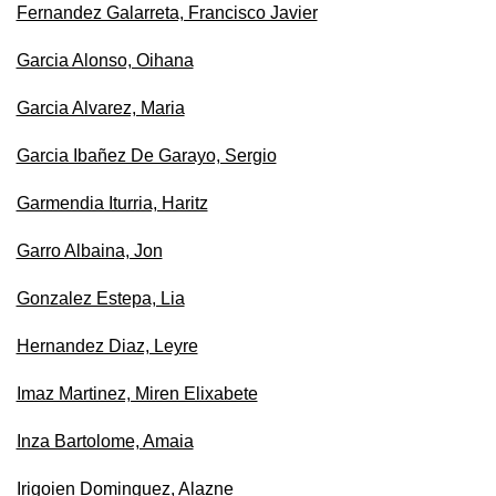
Fernandez Galarreta, Francisco Javier
Garcia Alonso, Oihana
Garcia Alvarez, Maria
Garcia Ibañez De Garayo, Sergio
Garmendia Iturria, Haritz
Garro Albaina, Jon
Gonzalez Estepa, Lia
Hernandez Diaz, Leyre
Imaz Martinez, Miren Elixabete
Inza Bartolome, Amaia
Irigoien Dominguez, Alazne