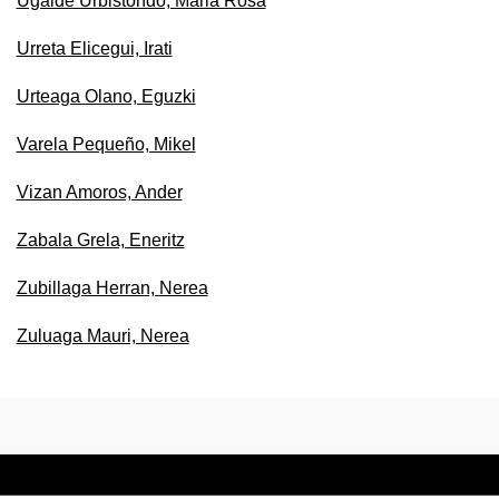
Ugalde Urbistondo, Maria Rosa
Urreta Elicegui, Irati
Urteaga Olano, Eguzki
Varela Pequeño, Mikel
Vizan Amoros, Ander
Zabala Grela, Eneritz
Zubillaga Herran, Nerea
Zuluaga Mauri, Nerea