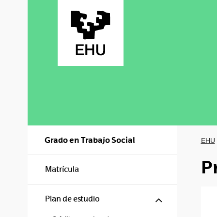
Saltar al contenido principal
Grado en Trabajo Social
EHU
P
Matrícula
Mostrar/ocul
Plan de estudio