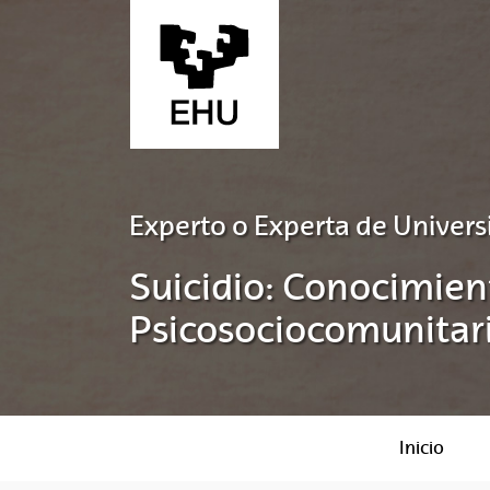
Saltar al contenido principal
Experto o Experta de Univers
Suicidio: Conocimien
Psicosociocomunitar
Inicio