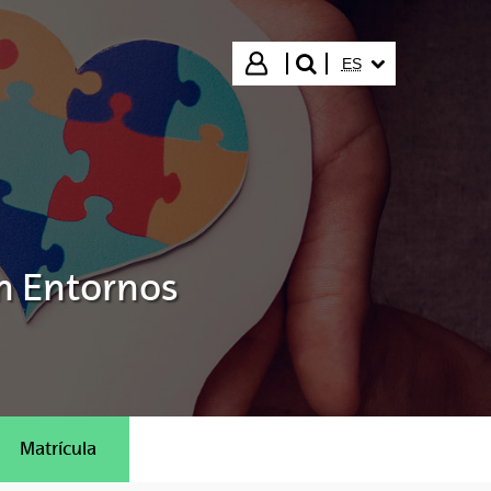
IDIOMA SELECCIO
Iniciar sesión
ES
buscar"
n Entornos
Matrícula