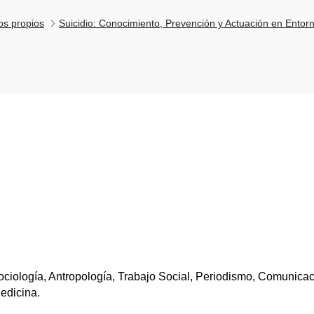
los propios
Suicidio: Conocimiento, Prevención y Actuación en Entor
ciología, Antropología, Trabajo Social, Periodismo, Comunicación
edicina.