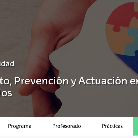
idad
to, Prevención y Actuación e
ios
Programa
Profesorado
Prácticas