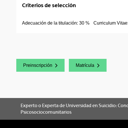
Criterios de selección
Adecuación de la titulación: 30 %
Curriculum Vitae
Preinscripción
Matrícula
(Abre una nueva ventana)
(Abre una nueva ventana)
Experto o Experta de Universidad en Suicidio: Co
Psicosociocomunitarios