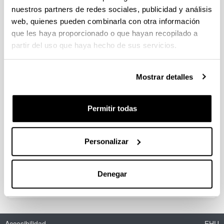
nuestros partners de redes sociales, publicidad y análisis
web, quienes pueden combinarla con otra información
Cien años de saneamiento en la Ría
que les haya proporcionado o que hayan recopilado a
de Bilbao (1900-2000
partir del uso que haya hecho de sus servicios.
Autoría:
Novo López, Pedro A. y Serrano Abad, Susana
Mostrar detalles
Año:
2009
Libro:
Permitir todas
La modernización urbana en España y México.
Contreras Cruz, C. y Pardo Hernández, C. P. E. (eds.)
Descripción:
Personalizar
Puebla (México), Benemérita Universidad Autónoma
de Puebla, 25 páginas.
Denegar
Accesibilidad
EHU