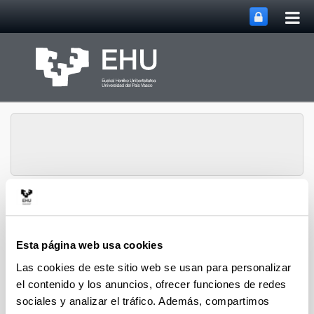
Abri
Saltar al contenido principal
me
prin
Abrir/cerrar m
Menú
Secretaría General
Esta página web usa cookies
Las cookies de este sitio web se usan para personalizar
el contenido y los anuncios, ofrecer funciones de redes
sociales y analizar el tráfico. Además, compartimos