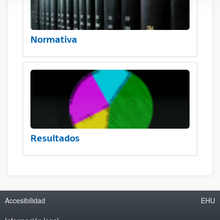
Normativa
Resultados
Accesibilidad
EHU