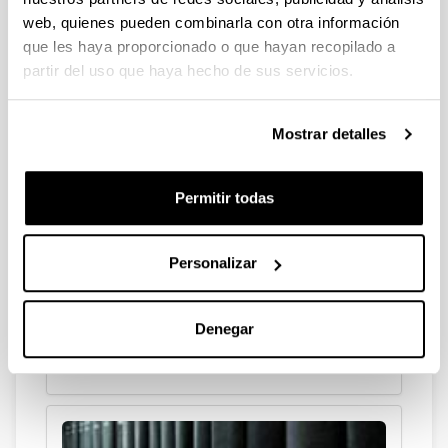
Calendario
web, quienes pueden combinarla con otra información
que les haya proporcionado o que hayan recopilado a
partir del uso que haya hecho de sus servicios.
Mostrar detalles
Candidaturas
Permitir todas
Personalizar
Denegar
Comisión Electoral General