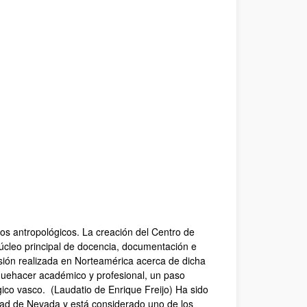
jos antropológicos. La creación del Centro de
úcleo principal de docencia, documentación e
usión realizada en Norteamérica acerca de dicha
quehacer académico y profesional, un paso
ógico vasco. (Laudatio de Enrique Freijo) Ha sido
idad de Nevada y está considerado uno de los