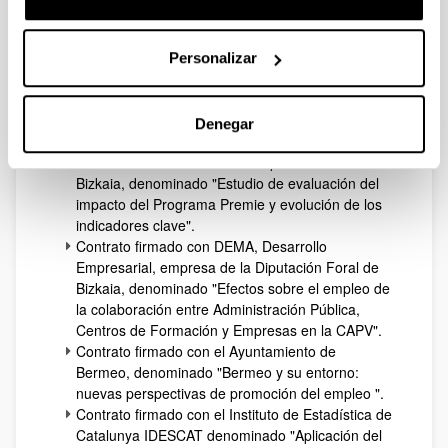
Formación".
Contrato firmado con el Departamento de
Promoción Económica de la Diputación Foral de
Personalizar
Bizkaia, denominado "Metodología para la
elaboración de un informe de actividad
empresarial en Bizkaia".
Denegar
Contrato firmado con el Departamento de
Promoción Económica de la Diputación Foral de
Bizkaia, denominado "Estudio de evaluación del
impacto del Programa Premie y evolución de los
indicadores clave".
Contrato firmado con DEMA, Desarrollo
Empresarial, empresa de la Diputación Foral de
Bizkaia, denominado "Efectos sobre el empleo de
la colaboración entre Administración Pública,
Centros de Formación y Empresas en la CAPV".
Contrato firmado con el Ayuntamiento de
Bermeo, denominado "Bermeo y su entorno:
nuevas perspectivas de promoción del empleo ".
Contrato firmado con el Instituto de Estadística de
Catalunya IDESCAT denominado "Aplicación del