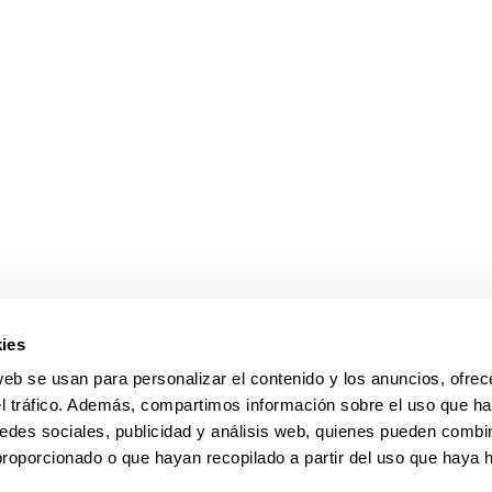
ar subpáginas
ies
web se usan para personalizar el contenido y los anuncios, ofrec
el tráfico. Además, compartimos información sobre el uso que ha
edes sociales, publicidad y análisis web, quienes pueden combin
proporcionado o que hayan recopilado a partir del uso que haya