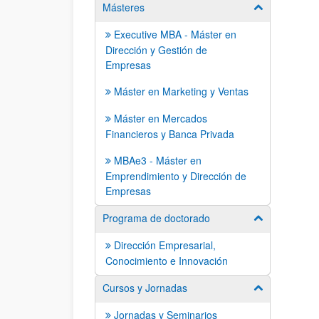
Másteres
Mostrar/ocult
Executive MBA - Máster en
Dirección y Gestión de
Empresas
Máster en Marketing y Ventas
Máster en Mercados
Financieros y Banca Privada
MBAe3 - Máster en
Emprendimiento y Dirección de
Empresas
Programa de doctorado
Mostrar/ocult
Dirección Empresarial,
Conocimiento e Innovación
Cursos y Jornadas
Mostrar/ocult
Jornadas y Seminarios