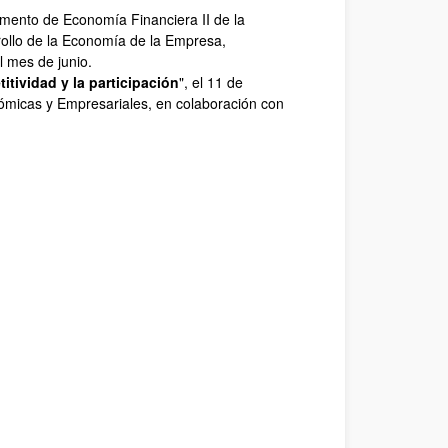
amento de Economía Financiera II de la
rollo de la Economía de la Empresa,
 mes de junio.
itividad y la participación
", el 11 de
ómicas y Empresariales, en colaboración con