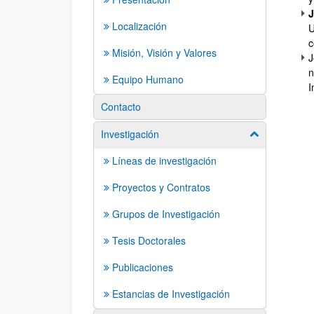
J
Localización
U
c
Misión, Visión y Valores
J
n
Equipo Humano
I
Contacto
Investigación
Mostrar/ocult
Líneas de investigación
Proyectos y Contratos
Grupos de Investigación
Tesis Doctorales
Publicaciones
Estancias de Investigación