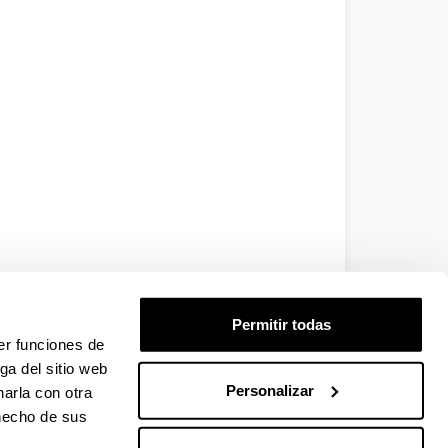
Permitir todas
er funciones de
ga del sitio web
Personalizar
arla con otra
 hecho de sus