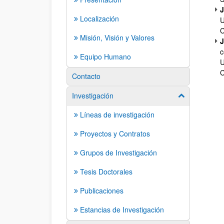
J
Localización
U
C
Misión, Visión y Valores
J
c
Equipo Humano
U
C
Contacto
Investigación
Mostrar/ocult
Líneas de investigación
Proyectos y Contratos
Grupos de Investigación
Tesis Doctorales
Publicaciones
Estancias de Investigación