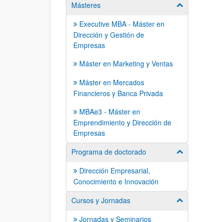
Másteres
Mostrar/ocult
Executive MBA - Máster en
Dirección y Gestión de
Empresas
Máster en Marketing y Ventas
Máster en Mercados
Financieros y Banca Privada
MBAe3 - Máster en
Emprendimiento y Dirección de
Empresas
Programa de doctorado
Mostrar/ocult
Dirección Empresarial,
Conocimiento e Innovación
Cursos y Jornadas
Mostrar/ocult
Jornadas y Seminarios