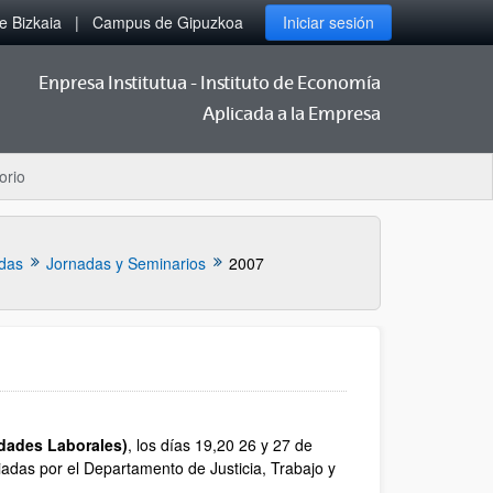
 Bizkaia
Campus de Gipuzkoa
Iniciar sesión
Enpresa Institutua - Instituto de Economía
Aplicada a la Empresa
orio
das
Jornadas y Seminarios
2007
edades Laborales)
, los días 19,20 26 y 27 de
ciadas por el Departamento de Justicia, Trabajo y