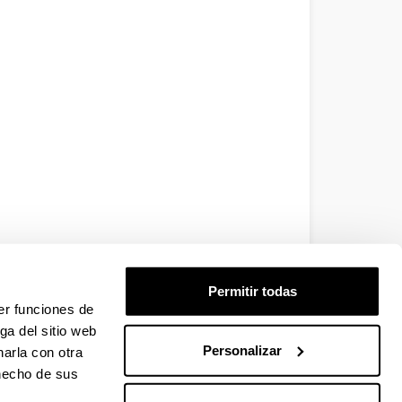
Permitir todas
er funciones de
ga del sitio web
Personalizar
arla con otra
 hecho de sus