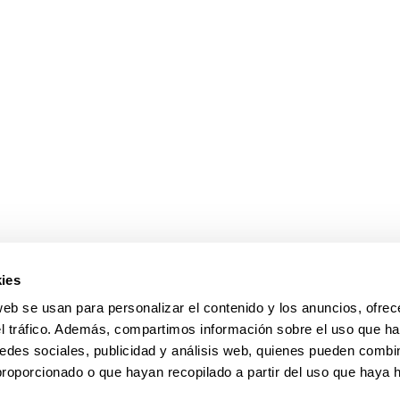
ar subpáginas
ies
web se usan para personalizar el contenido y los anuncios, ofrec
el tráfico. Además, compartimos información sobre el uso que ha
edes sociales, publicidad y análisis web, quienes pueden combin
proporcionado o que hayan recopilado a partir del uso que haya