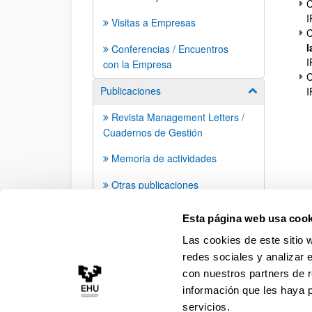
C
I
Visitas a Empresas
C
l
Conferencias / Encuentros
I
con la Empresa
C
Publicaciones
I
Mostrar/ocult
Revista Management Letters /
Cuadernos de Gestión
Memoria de actividades
Otras publicaciones
Apariciones en prensa
Esta página web usa cook
Las cookies de este sitio 
redes sociales y analizar 
con nuestros partners de r
información que les haya 
servicios.