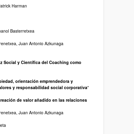
Patrick Harman
Imanol Basterretxea
arrenetxea, Juan Antonio Azkunaga
ez Social y Científica del Coaching como
piedad, orientación emprendedora y
lores y responsabilidad social corporativa
"
reación de valor añadido en las relaciones
arrenetxea, Juan Antonio Azkunaga
ieta