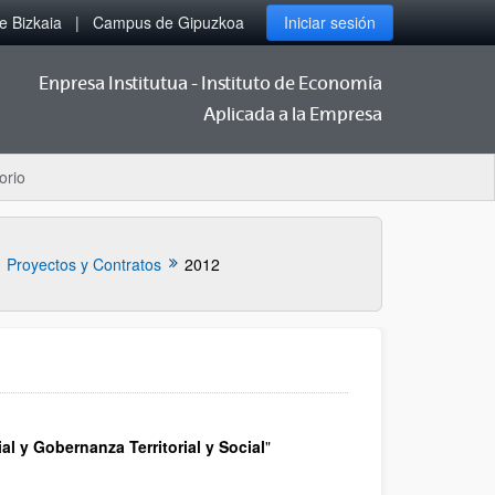
 Bizkaia
Campus de Gipuzkoa
Iniciar sesión
Enpresa Institutua - Instituto de Economía
Aplicada a la Empresa
orio
Proyectos y Contratos
2012
al y Gobernanza Territorial y Social
"