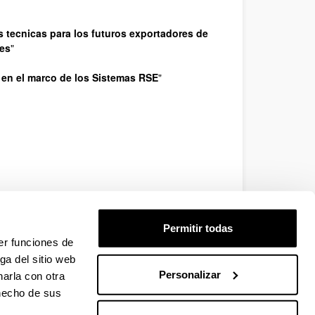
 tecnicas para los futuros exportadores de
les
"
 en el marco de los Sistemas RSE
"
Permitir todas
er funciones de
ga del sitio web
Personalizar
arla con otra
 hecho de sus