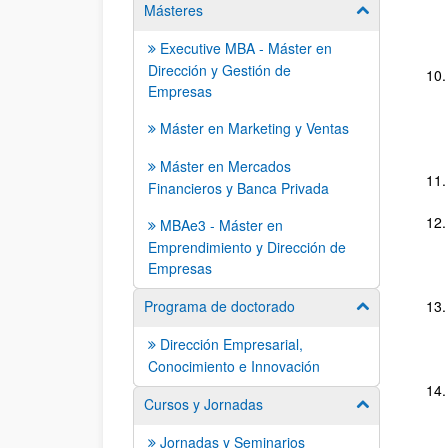
Másteres
Mostrar/ocult
Executive MBA - Máster en
Dirección y Gestión de
Empresas
Máster en Marketing y Ventas
Máster en Mercados
Financieros y Banca Privada
MBAe3 - Máster en
Emprendimiento y Dirección de
Empresas
Programa de doctorado
Mostrar/ocult
Dirección Empresarial,
Conocimiento e Innovación
Cursos y Jornadas
Mostrar/ocult
Jornadas y Seminarios