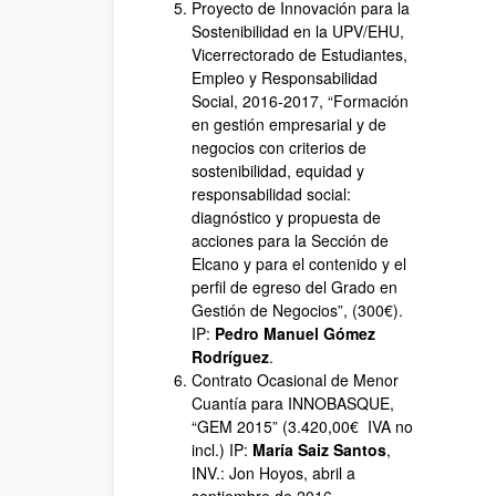
Proyecto de Innovación para la
Sostenibilidad en la UPV/EHU,
Vicerrectorado de Estudiantes,
Empleo y Responsabilidad
Social, 2016-2017, “Formación
en gestión empresarial y de
negocios con criterios de
sostenibilidad, equidad y
responsabilidad social:
diagnóstico y propuesta de
acciones para la Sección de
Elcano y para el contenido y el
perfil de egreso del Grado en
Gestión de Negocios”, (300€).
IP:
Pedro Manuel Gómez
Rodríguez
.
Contrato Ocasional de Menor
Cuantía para INNOBASQUE,
“GEM 2015” (3.420,00€ IVA no
incl.) IP:
María Saiz Santos
,
INV.: Jon Hoyos, abril a