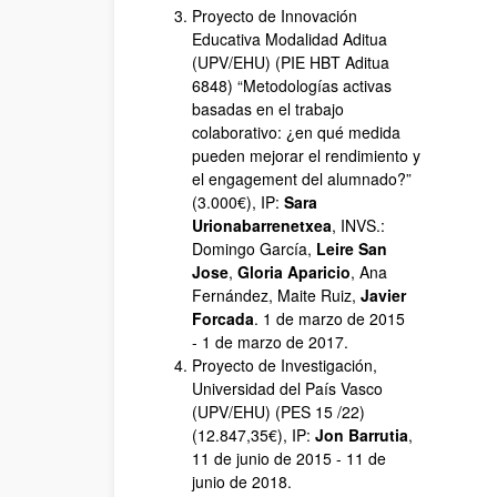
Proyecto de Innovación
Educativa Modalidad Aditua
(UPV/EHU) (PIE HBT Aditua
6848) “Metodologías activas
basadas en el trabajo
colaborativo: ¿en qué medida
pueden mejorar el rendimiento y
el engagement del alumnado?”
(3.000€), IP:
Sara
Urionabarrenetxea
, INVS.:
Domingo García,
Leire San
Jose
,
Gloria Aparicio
, Ana
Fernández, Maite Ruiz,
Javier
Forcada
. 1 de marzo de 2015
- 1 de marzo de 2017.
Proyecto de Investigación,
Universidad del País Vasco
(UPV/EHU) (PES 15 /22)
(12.847,35€), IP:
Jon Barrutia
,
11 de junio de 2015 - 11 de
junio de 2018.