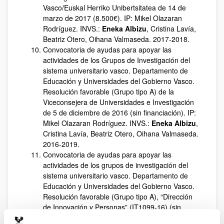
Vasco/Euskal Herriko Unibertsitatea de 14 de
marzo de 2017 (8.500€). IP: Mikel Olazaran
Rodríguez. INVS.:
Eneka Albizu
, Cristina Lavía,
Beatriz Otero, Oihana Valmaseda. 2017-2018.
Convocatoria de ayudas para apoyar las
actividades de los Grupos de Investigación del
sistema universitario vasco. Departamento de
Educación y Universidades del Gobierno Vasco.
Resolución favorable (Grupo tipo A) de la
Viceconsejera de Universidades e Investigación
de 5 de diciembre de 2016 (sin financiación). IP:
Mikel Olazaran Rodríguez. INVS.:
Eneka Albizu
,
Cristina Lavía, Beatriz Otero, Oihana Valmaseda.
2016-2019.
Convocatoria de ayudas para apoyar las
actividades de los grupos de investigación del
sistema universitario vasco. Departamento de
Educación y Universidades del Gobierno Vasco.
Resolución favorable (Grupo tipo A), “Dirección
de Innovación y Personas” (IT1099-16),(sin
financiación). IP:
Jon Landeta
. 1/1/2016 a