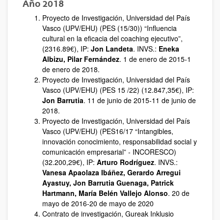
Año 2018
Proyecto de Investigación, Universidad del País
Vasco (UPV/EHU) (PES (15/30)) “Influencia
cultural en la eficacia del coaching ejecutivo”,
(2316.89€), IP:
Jon Landeta
. INVS.:
Eneka
Albizu, Pilar Fernández
. 1 de enero de 2015-1
de enero de 2018.
Proyecto de Investigación, Universidad del País
Vasco (UPV/EHU) (PES 15 /22) (12.847,35€), IP:
Jon Barrutia
. 11 de junio de 2015-11 de junio de
2018.
Proyecto de Investigación, Universidad del País
Vasco (UPV/EHU) (PES16/17 “Intangibles,
innovación conocimiento, responsabilidad social y
comunicación empresarial” - INCORESCO)
(32.200,29€), IP:
Arturo Rodríguez
. INVS.:
Vanesa Apaolaza Ibáñez, Gerardo Arregui
Ayastuy, Jon Barrutia Guenaga, Patrick
Hartmann, María Belén Vallejo Alonso
. 20 de
mayo de 2016-20 de mayo de 2020
Contrato de investigación, Gureak Inklusio