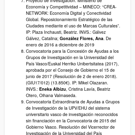
Proyecto de Investigación. Ministerio de
Economía y Competitividad – MINECO: “CREA-
NETWORK: Economía Digital y Conectividad
Global. Reposicionamiento Estratégico de las
Ciudades mediante el uso de Marcas Culturales”.
IP: Plaza Inchausti, Beatriz. INVS.: Gálvez
Gálvez, Catalina;
González Flores, Ana
. De
enero de 2016 a diciembre de 2019
Convocatoria para la Concesión de Ayudas a los
Grupos de Investigación en la Universidad del
País Vasco/Euskal Herriko Unibertsitatea (2017),
aprobada por el Consejo de Gobierno el 15 de
junio de 2017 (Resolución de 2 de enero 2018).
(GIU17/012) (13.850€). IP: Mikel Olazaran.
INVS.:
Eneka Albizu
, Cristina Lavía, Beatriz
Otero, Oihana Valmaseda.
Convocatoria Extraordinaria de Ayudas a Grupos
de Investigación de la UPV/EHU del sistema
universitario vasco de investigación reconocidos
sin financiación en la Convocatoria de 2015 del
Gobierno Vasco. Resolución del Vicerrector de
Investigación de la Universidad del País