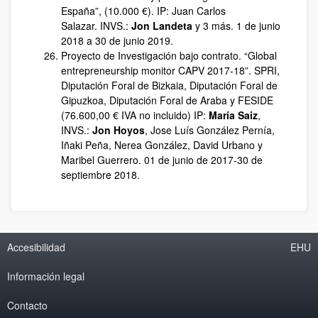
España”, (10.000 €). IP: Juan Carlos
Salazar. INVS.:
Jon Landeta
y 3 más. 1 de junio
2018 a 30 de junio 2019.
Proyecto de Investigación bajo contrato. “Global
entrepreneurship monitor CAPV 2017-18”. SPRI,
Diputación Foral de Bizkaia, Diputación Foral de
Gipuzkoa, Diputación Foral de Araba y FESIDE
(76.600,00 € IVA no incluido) IP:
María Saiz
,
INVS.:
Jon Hoyos
, Jose Luís González Pernía,
Iñaki Peña, Nerea González, David Urbano y
Maribel Guerrero. 01 de junio de 2017-30 de
septiembre 2018.
Accesibilidad
EHU
Información legal
Contacto