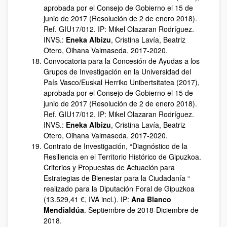
aprobada por el Consejo de Gobierno el 15 de
junio de 2017 (Resolución de 2 de enero 2018).
Ref. GIU17/012. IP: Mikel Olazaran Rodríguez.
INVS.:
Eneka Albizu
, Cristina Lavía, Beatriz
Otero, Oihana Valmaseda. 2017-2020.
Convocatoria para la Concesión de Ayudas a los
Grupos de Investigación en la Universidad del
País Vasco/Euskal Herriko Unibertsitatea (2017),
aprobada por el Consejo de Gobierno el 15 de
junio de 2017 (Resolución de 2 de enero 2018).
Ref. GIU17/012. IP: Mikel Olazaran Rodríguez.
INVS.:
Eneka Albizu
, Cristina Lavía, Beatriz
Otero, Oihana Valmaseda. 2017-2020.
Contrato de Investigación, “Diagnóstico de la
Resiliencia en el Territorio Histórico de Gipuzkoa.
Criterios y Propuestas de Actuación para
Estrategias de Bienestar para la Ciudadanía “
realizado para la Diputación Foral de Gipuzkoa
(13.529,41 €, IVA incl.). IP:
Ana Blanco
Mendialdúa
. Septiembre de 2018-Diciembre de
2018.