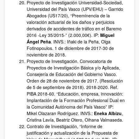
Proyecto de Investigación Universidad-Sociedad,
Universidad del País Vasco (UPV/EHU) – Garrido
Abogados (US17/20), “Preeminencia de la
valoración actuarial de los daños y perjuicios
derivados de accidentes de tráfico en el Baremo
2016 -Ley 35/2015-” (2.000,00€). IP:
Miguel
Ángel Peña
. INVS.: Iñaki de la Peña, Olga
Fotinopoulos. 1 de diciembre de 2017‐30 de
noviembre de 2018.
Proyecto de Investigación. Convocatoria de
Proyectos de Investigación Básica y/o Aplicada,
Consejería de Educación del Gobierno Vasco.
Orden de 28 de noviembre de 2017. (Resolución
de 5 de septiembre de 2018). 2018-2020. Ref.
PIBA 2018-60. “Educación, empresa, innovación:
Implantación de la Formación Profesional Dual en
la Comunidad Autónoma del País Vasco” IP:
Mikel Olazaran Rodríguez. INVS.:
Eneka Albizu
,
Cristina Lavía, Beatriz Otero, Oihana Valmaseda.
Contrato de Investigación, “Informe de
justificación y actualización de la Propuesta de