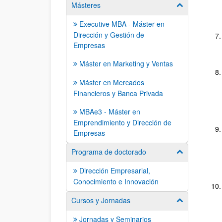
Másteres
Mostrar/ocult
Executive MBA - Máster en
Dirección y Gestión de
Empresas
Máster en Marketing y Ventas
Máster en Mercados
Financieros y Banca Privada
MBAe3 - Máster en
Emprendimiento y Dirección de
Empresas
Programa de doctorado
Mostrar/ocult
Dirección Empresarial,
Conocimiento e Innovación
Cursos y Jornadas
Mostrar/ocult
Jornadas y Seminarios