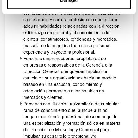
exitosa en los mismos.
Profesionales del ámbito del marketing y áreas
comerciales o de ventas, que quieran avanzar en
su desarrollo y carrera profesional o que quieran
adquirir habilidades relacionadas con la dirección,
el liderazgo en general y el conocimiento de
clien­tes, consumidores, tendencias y mercados,
más allá de la adquirida fruto de su personal
experien­cia y trayectoria profesional.
Personas emprendedoras, propietarias de
empre­sas o responsables de la Gerencia o la
Dirección General, que quieran impulsar un
cambio en sus organizaciones hacia un modelo
basado en una escucha, conocimiento y
adaptación permanente a los cambios de
mercados y clientes.
Personas con titulación universitaria de cualquier
rama de conocimiento que, aunque aún no
tengan experiencia profesional, deseen adquirir
una especialización y formación sólida en materia
de Dirección de Marketing y Comercial para
impulsar su desarrollo profesional y/o