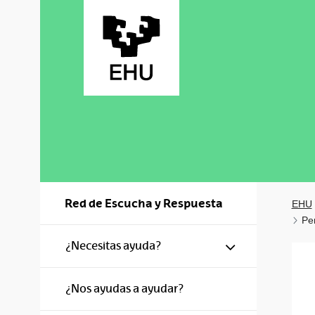
Saltar al contenido principal
Red de Escucha y Respuesta
EHU
Pe
Mostrar/ocul
¿Necesitas ayuda?
¿Nos ayudas a ayudar?