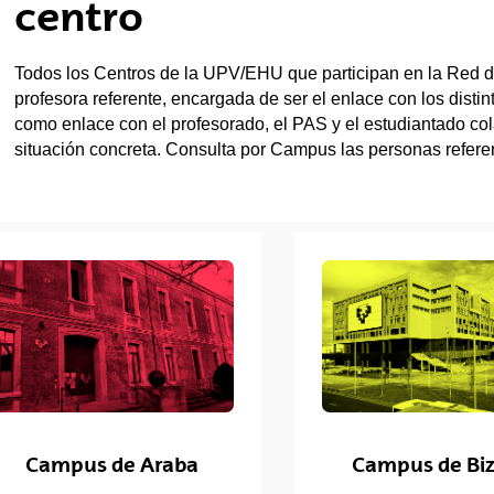
centro
tar subpáginas
Todos los Centros de la UPV/EHU que participan en la Red 
profesora referente, encargada de ser el enlace con los disti
como enlace con el profesorado, el PAS y el estudiantado col
situación concreta. Consulta por Campus las personas referen
Campus de Araba
Campus de Biz