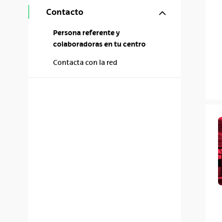
Mostrar/ocul
Contacto
Persona referente y
colaboradoras en tu centro
Contacta con la red