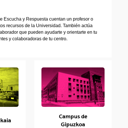
de Escucha y Respuesta cuentan un profesor o
ntos recursos de la Universidad. También actúa
aborador que pueden ayudarte y orientarte en tu
tes y colaboradoras de tu centro.
Campus de
kaia
Gipuzkoa