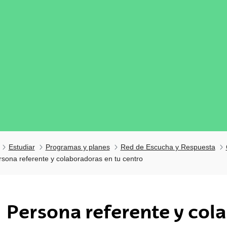
Estudiar
Programas y planes
Red de Escucha y Respuesta
rsona referente y colaboradoras en tu centro
tar subpáginas
Persona referente y col