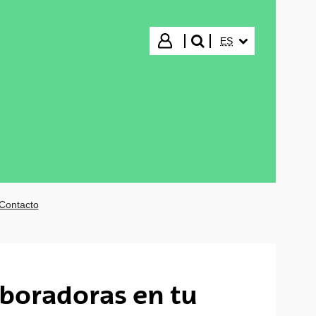
IDIOMA SELECCIO
Iniciar sesión
ES
buscar"
Contacto
aboradoras en tu