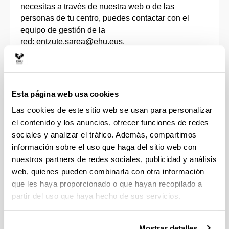
necesitas a través de nuestra web o de las
personas de tu centro, puedes contactar con el
equipo de gestión de la
red:
entzute.sarea@ehu.eus
.
¡Te escuchamos! Entre todos y
todas vamos a buscar la mejor
Esta página web usa cookies
manera de ayudarte.
Las cookies de este sitio web se usan para personalizar
el contenido y los anuncios, ofrecer funciones de redes
sociales y analizar el tráfico. Además, compartimos
información sobre el uso que haga del sitio web con
nuestros partners de redes sociales, publicidad y análisis
web, quienes pueden combinarla con otra información
que les haya proporcionado o que hayan recopilado a
partir del uso que haya hecho de sus servicios.
Mostrar detalles