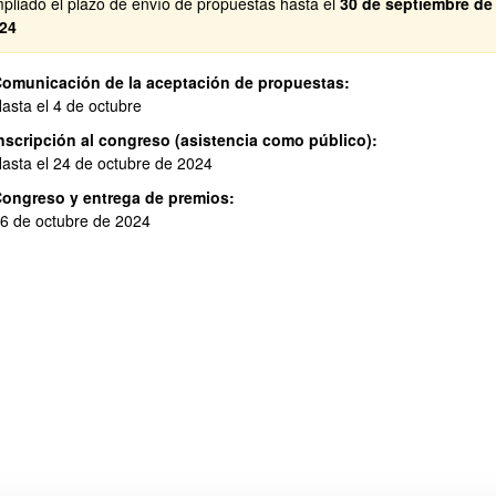
pliado el plazo de envío de propuestas hasta el
30 de septiembre de
24
omunicación de la aceptación de propuestas:
asta el 4 de octubre
nscripción al congreso (asistencia como público):
asta el 24 de octubre de 2024
ar subpáginas
ongreso y entrega de premios:
6 de octubre de 2024