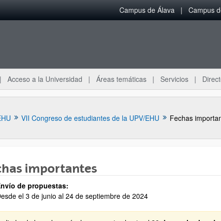
Campus de Álava
Campus de
Acceso a la Universidad
Áreas temáticas
Servicios
Direct
EHU
VII Congreso de estudiantes de la UPV/EHU
Fechas importa
chas importantes
nvío de propuestas:
esde el 3 de junio al 24 de septiembre de 2024
ar subpáginas