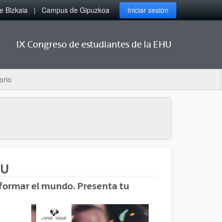
 Bizkaia
Campus de Gipuzkoa
Iniciar sesión
IX Congreso de estudiantes de la EHU
orio
HU
sformar el mundo. Presenta tu