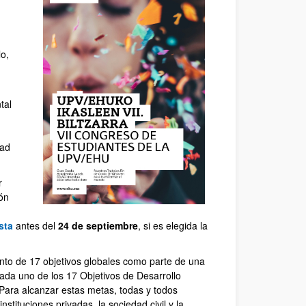
lo,
tal
dad
r
ión
sta
antes del
24 de septiembre
, si es elegida la
unto de 17 objetivos globales como parte de una
Cada uno de los 17 Objetivos de Desarrollo
Para alcanzar estas metas, todas y todos
tituciones privadas, la sociedad civil y la