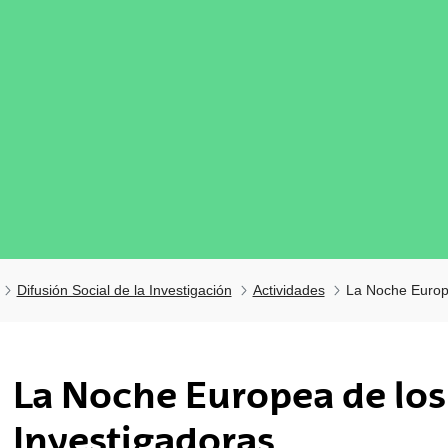
Difusión Social de la Investigación
Actividades
La Noche Europe
tar subpáginas
La Noche Europea de los
tar subpáginas
Investigadoras