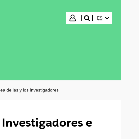
IDIOMA SELECCIO
Iniciar sesión
ES
buscar"
a de las y los Investigadores
 Investigadores e