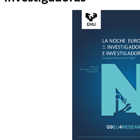
tar subpáginas