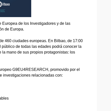
 Europea de los Investigadores y de las
ión de Europa.
 de 460 ciudades europeas. En Bilbao, de 17:00
el público de todas las edades podrá conocer la
e la mano de sus propios protagonistas: los
cto europeo G9EU4RESEARCH, promovido por el
e investigaciones relacionadas con:
ables