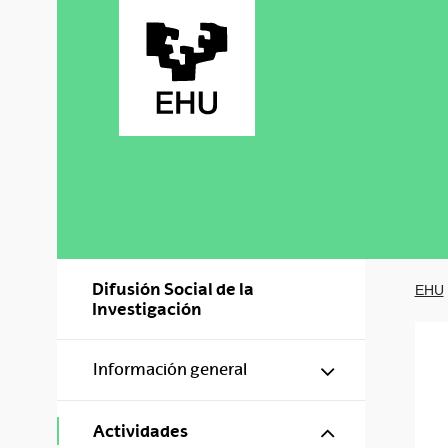
Saltar al contenido principal
Difusión Social de la
EHU
Investigación
Mostrar/ocul
Información general
Mostrar/ocul
Actividades