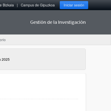
 Bizkaia
Campus de Gipuzkoa
Iniciar sesión
Gestión de la Investigación
orio
a 2025