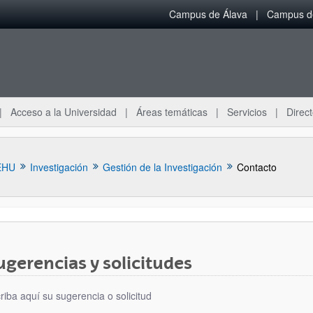
Campus de Álava
Campus de
Acceso a la Universidad
Áreas temáticas
Servicios
Direct
EHU
Investigación
Gestión de la Investigación
Contacto
ugerencias y solicitudes
riba aquí su sugerencia o solicitud