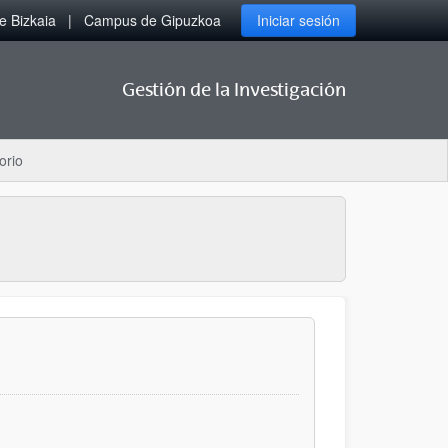
 Bizkaia
Campus de Gipuzkoa
Iniciar sesión
Gestión de la Investigación
orio