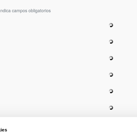
Indica campos obligatorios
ar subpáginas
ies