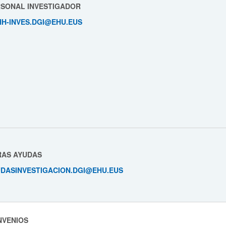
SONAL INVESTIGADOR
H-INVES.DGI@EHU.EUS
RAS AYUDAS
DASINVESTIGACION.DGI@EHU.EUS
NVENIOS