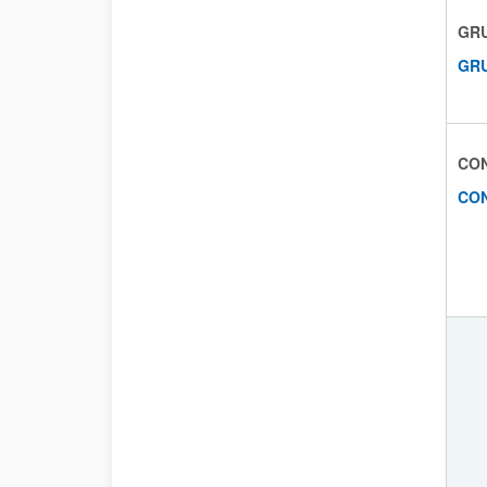
GRU
GRU
CO
CO