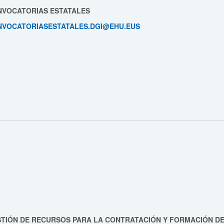
VOCATORIAS ESTATALES
NVOCATORIASESTATALES.DGI@EHU.EUS
TIÓN DE RECURSOS PARA LA CONTRATACIÓN Y FORMACIÓN D