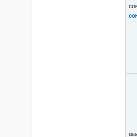
CON
CO
GES