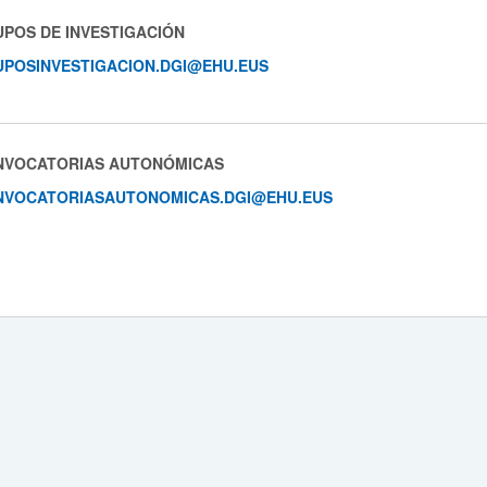
POS DE INVESTIGACIÓN
POSINVESTIGACION.DGI@EHU.EUS
NVOCATORIAS AUTONÓMICAS
NVOCATORIASAUTONOMICAS.DGI@EHU.EUS