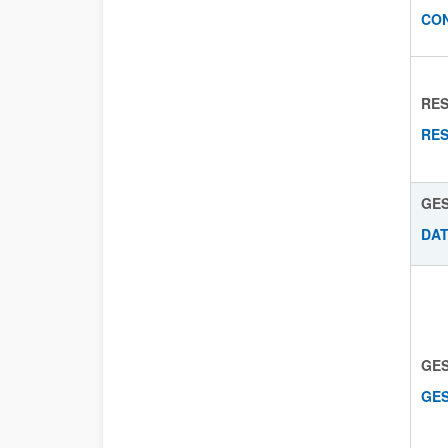
CON
RES
RES
GES
DAT
GES
GES