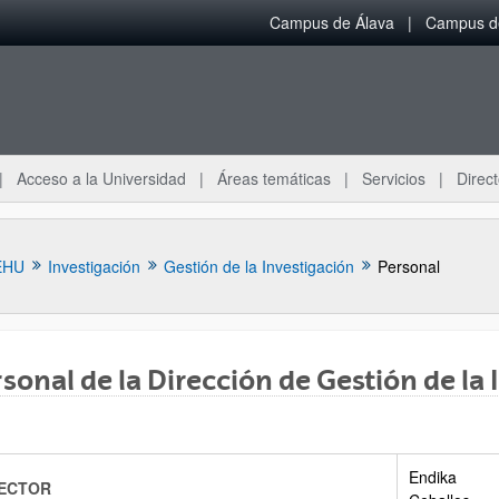
Campus de Álava
Campus de
Acceso a la Universidad
Áreas temáticas
Servicios
Direct
EHU
Investigación
Gestión de la Investigación
Personal
sonal de la Dirección de Gestión de la 
Endika
RECTOR