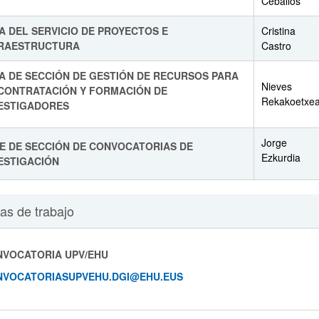
Ceballos
A DEL SERVICIO DE PROYECTOS E
Cristina
ar subpáginas
FRAESTRUCTURA
Castro
A DE SECCIÓN DE GESTIÓN DE RECURSOS PARA
Nieves
CONTRATACIÓN Y FORMACIÓN DE
Rekakoetxe
ESTIGADORES
Jorge
E DE SECCIÓN DE CONVOCATORIAS DE
Ezkurdia
ESTIGACIÓN
as de trabajo
VOCATORIA UPV/EHU
NVOCATORIASUPVEHU.DGI@EHU.EUS