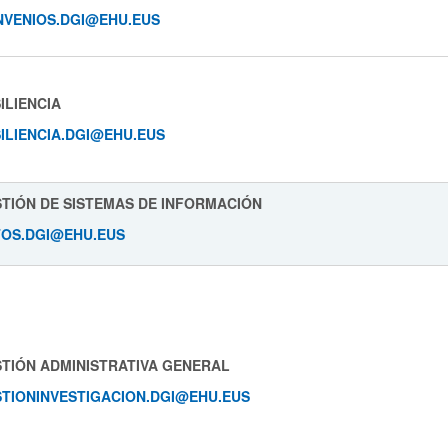
VENIOS.DGI@EHU.EUS
ILIENCIA
ILIENCIA.DGI@EHU.EUS
TIÓN DE SISTEMAS DE INFORMACIÓN
OS.DGI@EHU.EUS
TIÓN ADMINISTRATIVA GENERAL
TIONINVESTIGACION.DGI@EHU.EUS