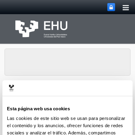
Abri
Saltar al contenido principal
me
prin
Gestión de la
Abrir/cerrar m
Menú
Investigación
Esta página web usa cookies
Las cookies de este sitio web se usan para personalizar
el contenido y los anuncios, ofrecer funciones de redes
sociales y analizar el tráfico. Además, compartimos