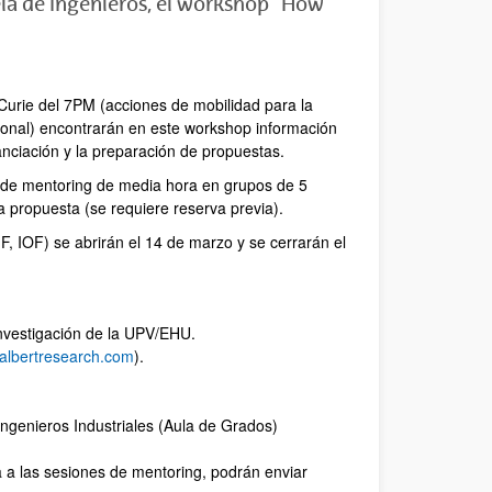
ela de Ingenieros, el workshop "How
Curie del 7PM (acciones de mobilidad para la
sional) encontrarán en este workshop información
anciación y la preparación de propuestas.
s de mentoring de media hora en grupos de 5
 propuesta (se requiere reserva previa).
F, IOF) se abrirán el 14 de marzo y se cerrarán el
nvestigación de la UPV/EHU.
albertresearch.com
).
Ingenieros Industriales (Aula de Grados)
 a las sesiones de mentoring, podrán enviar