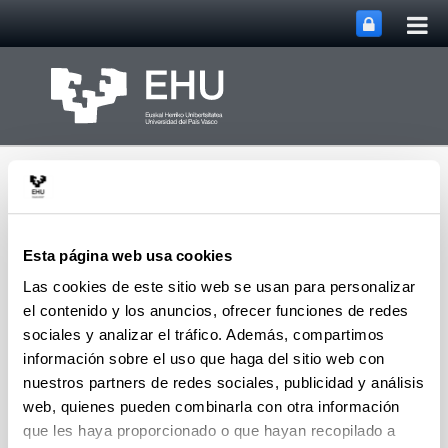
Abri
Saltar al contenido principal
me
prin
Esta página web usa cookies
Las cookies de este sitio web se usan para personalizar
Vicerrectorado de
el contenido y los anuncios, ofrecer funciones de redes
Abrir/cerrar m
Menú
Investigación
sociales y analizar el tráfico. Además, compartimos
información sobre el uso que haga del sitio web con
nuestros partners de redes sociales, publicidad y análisis
Presentación
web, quienes pueden combinarla con otra información
que les haya proporcionado o que hayan recopilado a