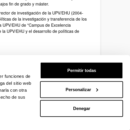
bajos fin de grado y máster.
rector de investigación de la UPV/EHU (2004-
ticas de la investigación y transferencia de los
ra la UPV/EHU de "Campus de Excelencia
e la UPV/EHU y el desarrollo de políticas de
Permitir todas
er funciones de
ga del sitio web
Personalizar
arla con otra
 hecho de sus
Denegar
EHU