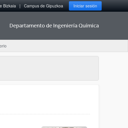
 Bizkaia
Campus de Gipuzkoa
Iniciar sesión
Departamento de Ingeniería Química
orio