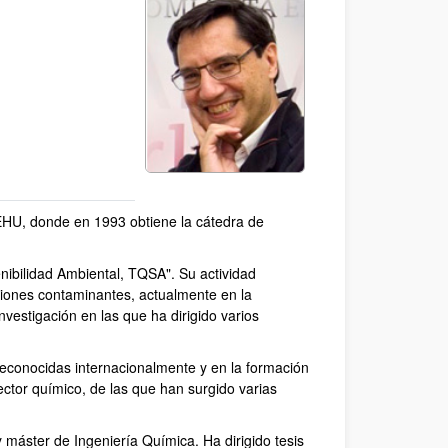
/EHU, donde en 1993 obtiene la cátedra de
nibilidad Ambiental, TQSA". Su actividad
misiones contaminantes, actualmente en la
nvestigación en las que ha dirigido varios
reconocidas internacionalmente y en la formación
ector químico, de las que han surgido varias
y máster de Ingeniería Química. Ha dirigido tesis