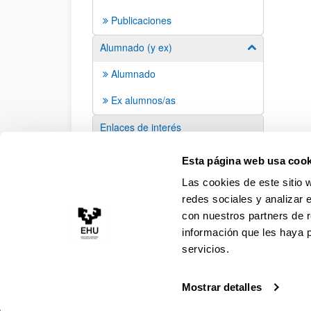
Publicaciones
Alumnado (y ex)
Mostrar/ocult
Alumnado
Ex alumnos/as
Enlaces de interés
Sugerencias y solicitudes
Esta página web usa cook
Las cookies de este sitio 
redes sociales y analizar 
con nuestros partners de r
información que les haya 
servicios.
Mostrar detalles
Accesibilidad
Información legal
Contacto
Ma