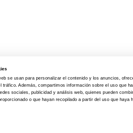
ar subpáginas
ies
web se usan para personalizar el contenido y los anuncios, ofrec
el tráfico. Además, compartimos información sobre el uso que ha
edes sociales, publicidad y análisis web, quienes pueden combin
proporcionado o que hayan recopilado a partir del uso que haya
pa
Ayuda