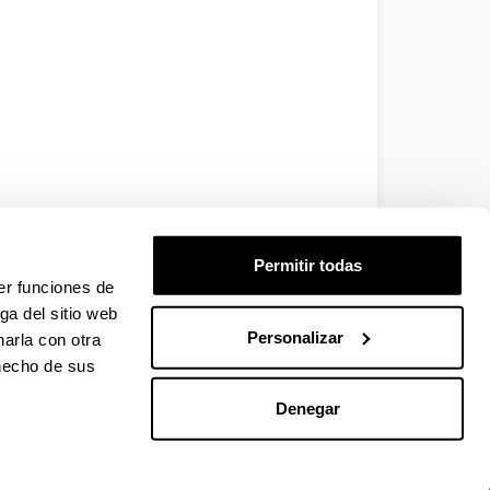
Permitir todas
er funciones de
ga del sitio web
Personalizar
arla con otra
 hecho de sus
Denegar
EHU