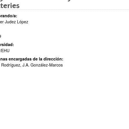
teries
rando/a:
er Judez López
ar subpáginas
9
rsidad:
/EHU
nas encargadas de la dirección:
 Rodríguez, J.A. González-Marcos
ar subpáginas