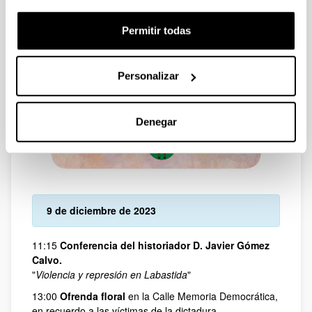
Permitir todas
Personalizar
Denegar
9 de diciembre de 2023
11:15
Conferencia del historiador D. Javier Gómez
Calvo.
"
Violencia y represión en Labastida
"
13:00
Ofrenda floral
en la Calle Memoria Democrática,
en recuerdo a las víctimas de la dictadura.