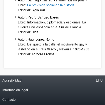
Autor: Santiago Castillo y Rafael Ruzafa (eds.)
Libro:
La previsión social en la historia
Editorial: Siglo XXI
Autor: Pedro Barruso Barés
Libro: Información, diplomacia y espionaje: La
Guerra Civil española en el Sur de Francia
Editorial: Hiria
Autor: Raúl López Romo
Libro: Del gueto a la calle: el movimiento gay y
lesbiano en el País Vasco y Navarra, 1975-1983
Editorial: Tercera Prensa
Accesibilidad
EHU
Información legal
Contacto